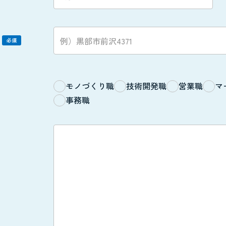
）
必須
モノづくり職
技術開発職
営業職
マ
事務職