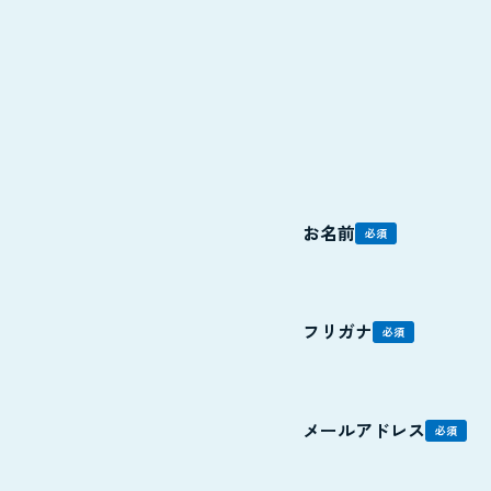
お名前
必須
フリガナ
必須
メールアドレス
必須