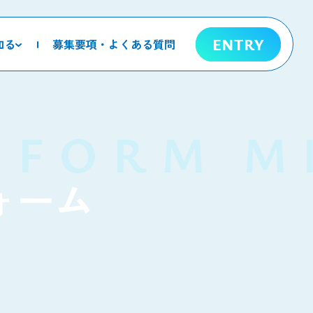
ENTRY
知る
募集要項・よくある質問
 FORM
M
ォーム