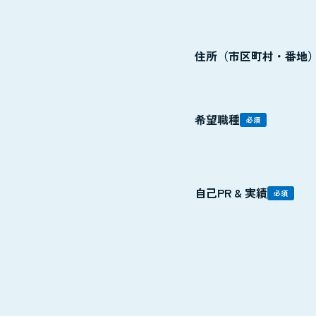
住所（市区町村・番地
希望職種
必須
自己PR & 実績
必須