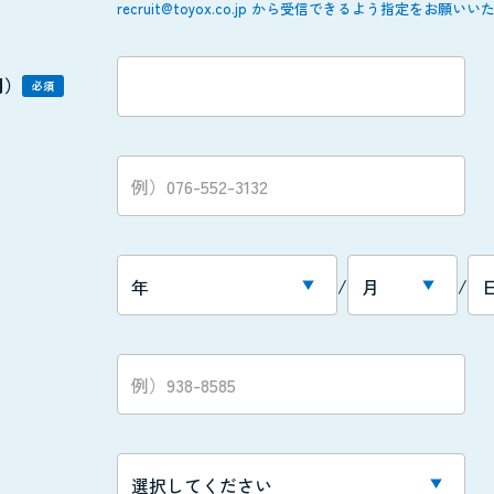
recruit@toyox.co.jp から受信できるよう指定をお願い
用）
必須
/
/