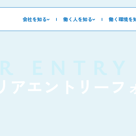
会社を知る
働く人を知る
働く環境を
R ENTRY
リアエントリーフ