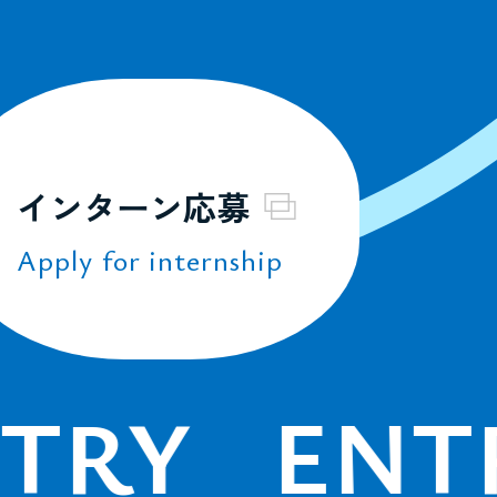
インターン応募
Apply for internship
RY
ENTR