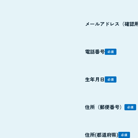
メールアドレス（確認
電話番号
必須
生年月日
必須
住所（郵便番号）
必須
住所(都道府県)
必須