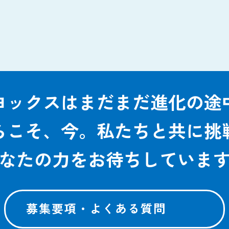
ヨックスはまだまだ進化の途
らこそ、今。私たちと共に挑
なたの力をお待ちしていま
募集要項・よくある質問