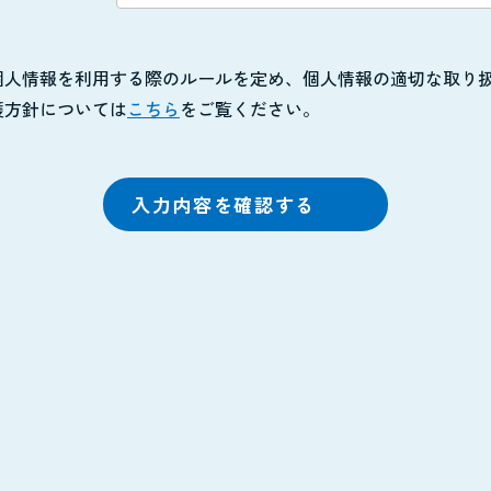
個人情報を利用する際のルールを定め、個人情報の適切な取り
護方針については
こちら
をご覧ください。
入力内容を確認する