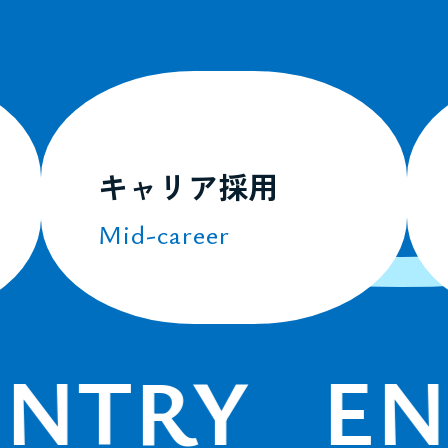
キャリア採用
Mid-career
NTRY
ENT