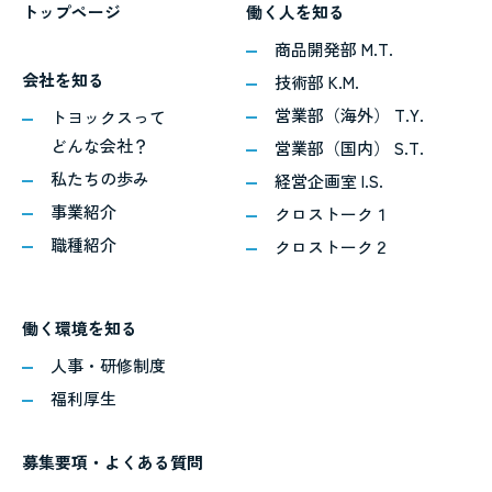
トップページ
働く人を知る
商品開発部 M.T.
会社を知る
技術部 K.M.
営業部（海外） T.Y.
トヨックスって
どんな会社？
営業部（国内） S.T.
私たちの歩み
経営企画室 I.S.
事業紹介
クロストーク１
職種紹介
クロストーク２
働く環境を知る
人事・研修制度
福利厚生
募集要項・よくある質問