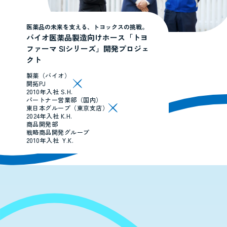
医薬品の未来を支える、トヨックスの挑戦。
バイオ医薬品製造向けホース
「トヨ
ファーマ SIシリーズ」開発プロジェ
クト
製薬（バイオ）
開拓PJ
2010年入社 S.H.
パートナー営業部（国内）
東日本グループ（東京支店）
2024年入社 K.H.
商品開発部
戦略商品開発グループ
2010年入社 Y.K.