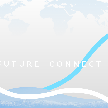
TURE
CONNECT TO