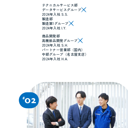
テクニカルサービス部
データサービスグループ
2024年入社 S.S.
製造部
製造第1グループ
2024年入社 I.Y.
商品開発部
高機能品開発グループ
2024年入社 S.H.
パートナー営業部（国内）
中部グループ（名古屋支店）
2024年入社 H.A.
02